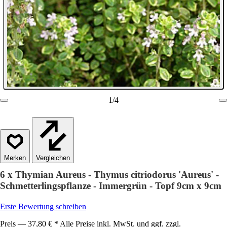
1
/
4
Vergleichen
6 x Thymian Aureus - Thymus citriodorus 'Aureus' -
Schmetterlingspflanze - Immergrün - Topf 9cm x 9cm
Erste Bewertung schreiben
Preis — 37,80 € * Alle Preise inkl. MwSt. und ggf. zzgl.