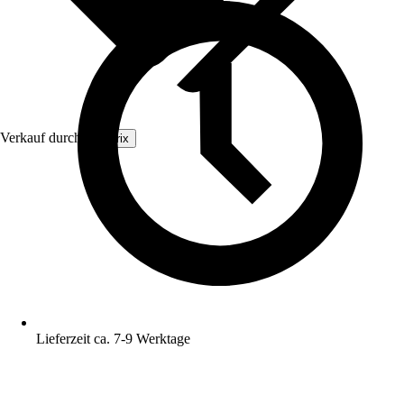
Verkauf durch:
Arborix
Lieferzeit ca. 7-9 Werktage