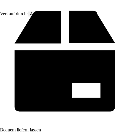
Verkauf durch:
Arborix
Bequem liefern lassen