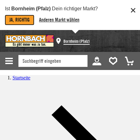
Ist
Bornheim (Pfalz)
Dein richtiger Markt?
JA, RICHTIG
Anderen Markt wählen
Bornheim (Pfalz)
Startseite