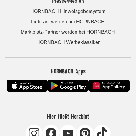
Presse/Medien
HORNBACH Hinweisgebersystem
Lieferant werden bei HORNBACH
Marktplatz-Partner werden bei HORNBACH
HORNBACH Werbeklassiker
HORNBACH Apps
Hier fließt Herzblut