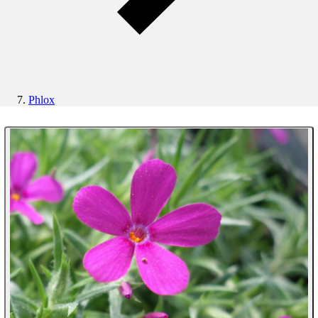
Phlox