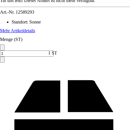
Tut uns leid! Dieser Artikel ist nicht mehr verfügbar.
Art.-Nr.
12589293
Standort
:
Sonne
Mehr Artikeldetails
Menge (ST)
1 ST