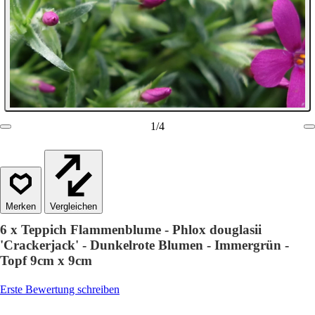
1
/
4
Vergleichen
6 x Teppich Flammenblume - Phlox douglasii
'Crackerjack' - Dunkelrote Blumen - Immergrün -
Topf 9cm x 9cm
Erste Bewertung schreiben