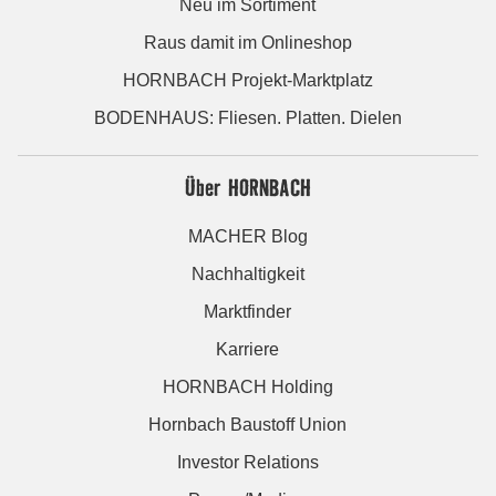
Neu im Sortiment
Raus damit im Onlineshop
HORNBACH Projekt-Marktplatz
BODENHAUS: Fliesen. Platten. Dielen
Über HORNBACH
MACHER Blog
Nachhaltigkeit
Marktfinder
Karriere
HORNBACH Holding
Hornbach Baustoff Union
Investor Relations