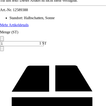
Tut uns leid! Dieser Artikel ist nicht mehr verfügbar.
Art.-Nr.
12589388
Standort
:
Halbschatten, Sonne
Mehr Artikeldetails
Menge (ST)
1 ST