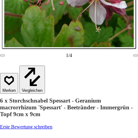
1
/
4
Vergleichen
6 x Storchschnabel Spessart - Geranium
macrorrhizum 'Spessart' - Beetränder - Immergrün -
Topf 9cm x 9cm
Erste Bewertung schreiben