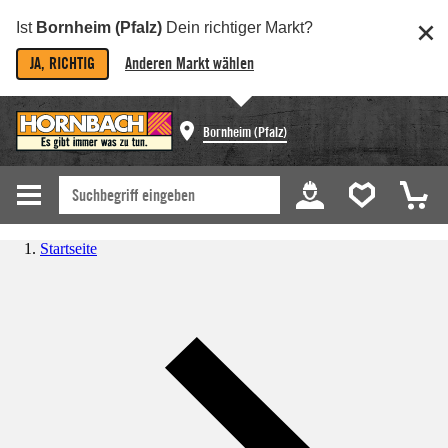
Ist
Bornheim (Pfalz)
Dein richtiger Markt?
JA, RICHTIG
Anderen Markt wählen
Bornheim (Pfalz)
Startseite