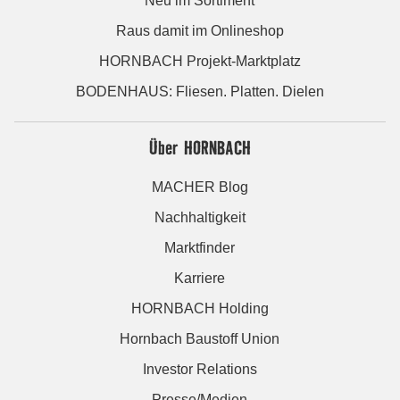
Neu im Sortiment
Raus damit im Onlineshop
HORNBACH Projekt-Marktplatz
BODENHAUS: Fliesen. Platten. Dielen
Über HORNBACH
MACHER Blog
Nachhaltigkeit
Marktfinder
Karriere
HORNBACH Holding
Hornbach Baustoff Union
Investor Relations
Presse/Medien