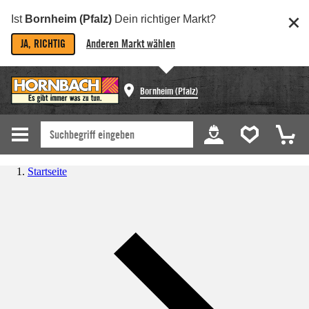
Ist
Bornheim (Pfalz)
Dein richtiger Markt?
JA, RICHTIG
Anderen Markt wählen
Bornheim (Pfalz)
Startseite