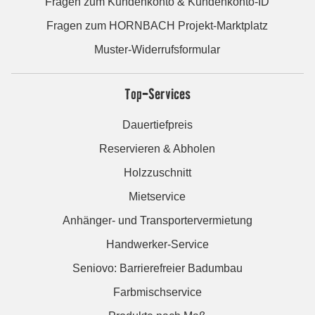
Fragen zum Kundenkonto & Kundenkonto-ID
Fragen zum HORNBACH Projekt-Marktplatz
Muster-Widerrufsformular
Top-Services
Dauertiefpreis
Reservieren & Abholen
Holzzuschnitt
Mietservice
Anhänger- und Transportervermietung
Handwerker-Service
Seniovo: Barrierefreier Badumbau
Farbmischservice