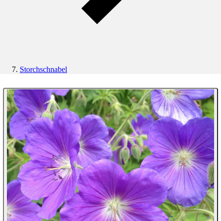
Storchschnabel