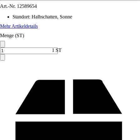
Art.-Nr.
12589654
Standort
:
Halbschatten, Sonne
Mehr Artikeldetails
Menge (ST)
1 ST