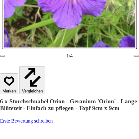
1
/
4
Vergleichen
6 x Storchschnabel Orion - Geranium 'Orion' - Lange
Blütezeit - Einfach zu pflegen - Topf 9cm x 9cm
Erste Bewertung schreiben