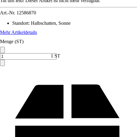
Tut uns leid! Dieser Artikel ist nicht mehr verfügbar.
Art.-Nr.
12586870
Standort
:
Halbschatten, Sonne
Mehr Artikeldetails
Menge (ST)
1 ST