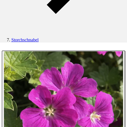
Storchschnabel