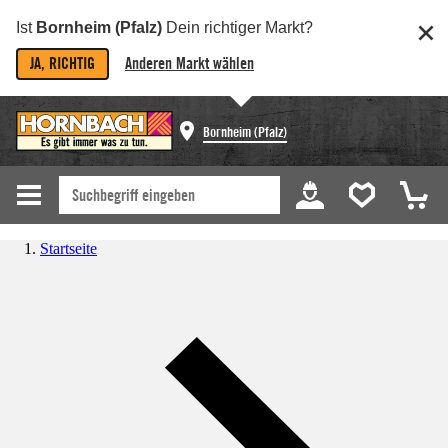
Ist
Bornheim (Pfalz)
Dein richtiger Markt?
JA, RICHTIG
Anderen Markt wählen
Bornheim (Pfalz)
Startseite