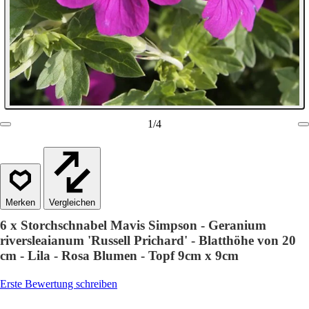
1
/
4
Vergleichen
6 x Storchschnabel Mavis Simpson - Geranium
riversleaianum 'Russell Prichard' - Blatthöhe von 20
cm - Lila - Rosa Blumen - Topf 9cm x 9cm
Erste Bewertung schreiben