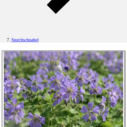
Storchschnabel