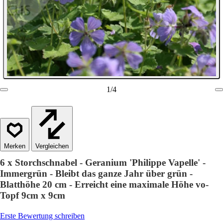
1
/
4
Vergleichen
6 x Storchschnabel - Geranium 'Philippe Vapelle' -
Immergrün - Bleibt das ganze Jahr über grün -
Blatthöhe 20 cm - Erreicht eine maximale Höhe vo-
Topf 9cm x 9cm
Erste Bewertung schreiben