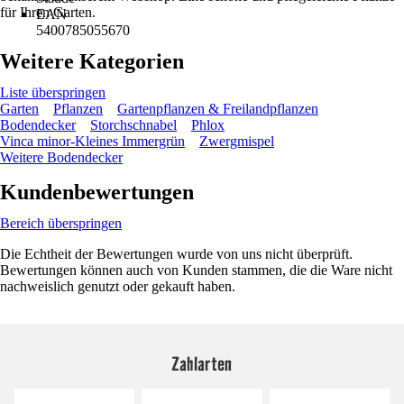
für Ihren Garten.
EAN
5400785055670
Weitere Kategorien
Liste überspringen
Garten
Pflanzen
Gartenpflanzen & Freilandpflanzen
Bodendecker
Storchschnabel
Phlox
Vinca minor-Kleines Immergrün
Zwergmispel
Weitere Bodendecker
Kundenbewertungen
Bereich überspringen
Die Echtheit der Bewertungen wurde von uns nicht überprüft.
Bewertungen können auch von Kunden stammen, die die Ware nicht
nachweislich genutzt oder gekauft haben.
Zahlarten