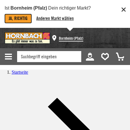
Ist
Bornheim (Pfalz)
Dein richtiger Markt?
JA, RICHTIG
Anderen Markt wählen
Bornheim (Pfalz)
Startseite