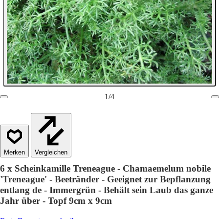
1
/
4
Vergleichen
6 x Scheinkamille Treneague - Chamaemelum nobile
'Treneague' - Beetränder - Geeignet zur Bepflanzung
entlang de - Immergrün - Behält sein Laub das ganze
Jahr über - Topf 9cm x 9cm