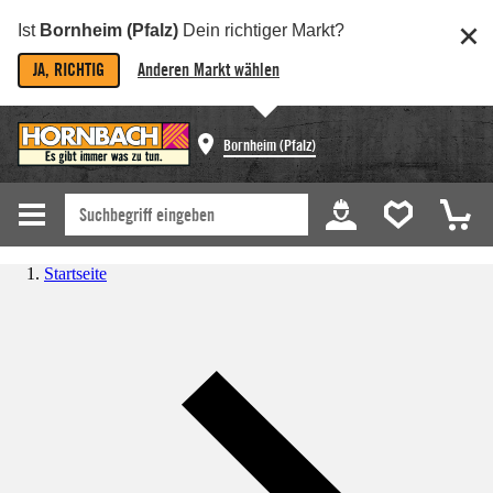
Ist
Bornheim (Pfalz)
Dein richtiger Markt?
JA, RICHTIG
Anderen Markt wählen
Bornheim (Pfalz)
Startseite