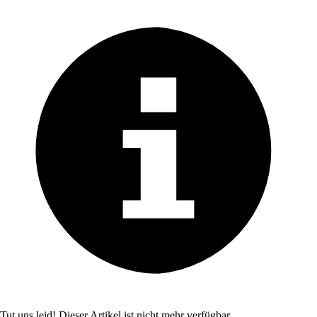
Tut uns leid! Dieser Artikel ist nicht mehr verfügbar.