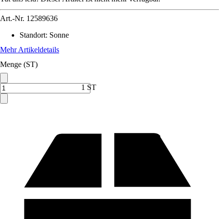
Art.-Nr.
12589636
Standort
:
Sonne
Mehr Artikeldetails
Menge (ST)
1 ST