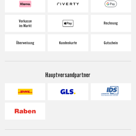
Hauptversandpartner