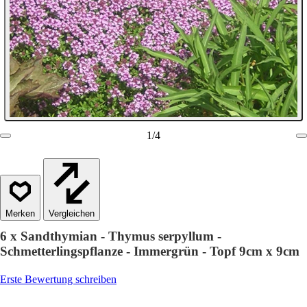
1
/
4
Vergleichen
6 x Sandthymian - Thymus serpyllum -
Schmetterlingspflanze - Immergrün - Topf 9cm x 9cm
Erste Bewertung schreiben