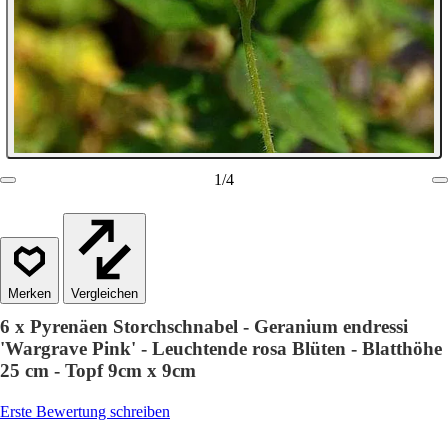
1
/
4
Vergleichen
6 x Pyrenäen Storchschnabel - Geranium endressi
'Wargrave Pink' - Leuchtende rosa Blüten - Blatthöhe
25 cm - Topf 9cm x 9cm
Erste Bewertung schreiben