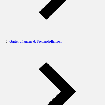
Gartenpflanzen & Freilandpflanzen