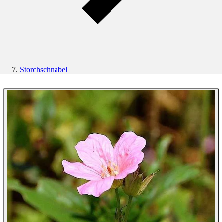
Storchschnabel