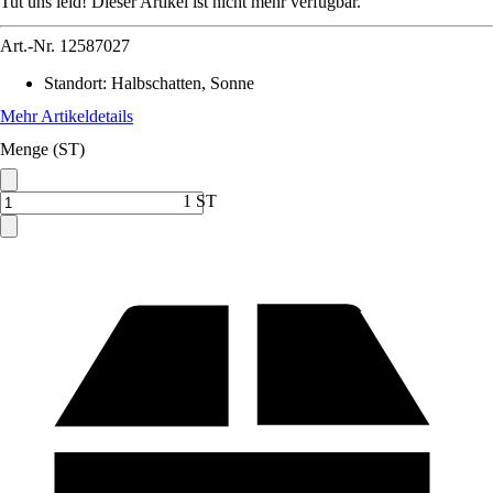
Tut uns leid! Dieser Artikel ist nicht mehr verfügbar.
Art.-Nr.
12587027
Standort
:
Halbschatten, Sonne
Mehr Artikeldetails
Menge (ST)
1 ST