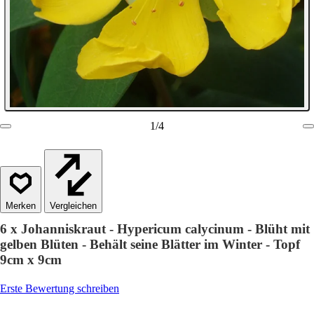
1
/
4
Vergleichen
6 x Johanniskraut - Hypericum calycinum - Blüht mit
gelben Blüten - Behält seine Blätter im Winter - Topf
9cm x 9cm
Erste Bewertung schreiben