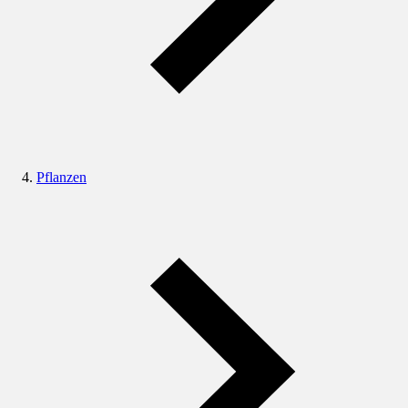
Pflanzen