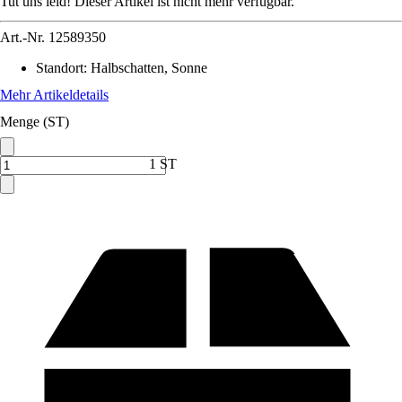
Tut uns leid! Dieser Artikel ist nicht mehr verfügbar.
Art.-Nr.
12589350
Standort
:
Halbschatten, Sonne
Mehr Artikeldetails
Menge (ST)
1 ST