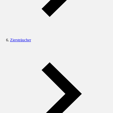
Ziersträucher