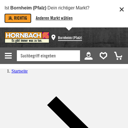
Ist
Bornheim (Pfalz)
Dein richtiger Markt?
JA, RICHTIG
Anderen Markt wählen
Bornheim (Pfalz)
Startseite