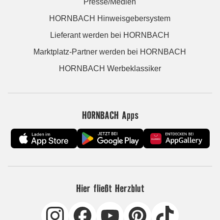
Presse/Medien
HORNBACH Hinweisgebersystem
Lieferant werden bei HORNBACH
Marktplatz-Partner werden bei HORNBACH
HORNBACH Werbeklassiker
HORNBACH Apps
Hier fließt Herzblut