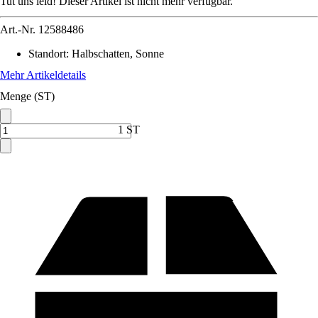
Tut uns leid! Dieser Artikel ist nicht mehr verfügbar.
Art.-Nr.
12588486
Standort
:
Halbschatten, Sonne
Mehr Artikeldetails
Menge (ST)
1 ST