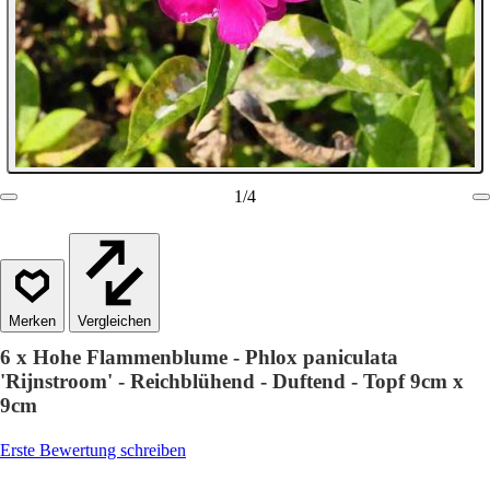
1
/
4
Vergleichen
6 x Hohe Flammenblume - Phlox paniculata
'Rijnstroom' - Reichblühend - Duftend - Topf 9cm x
9cm
Erste Bewertung schreiben