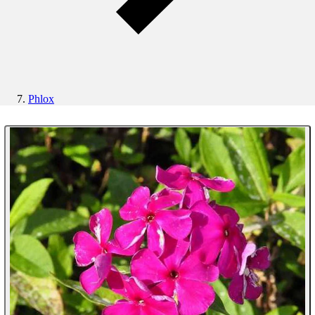
Phlox