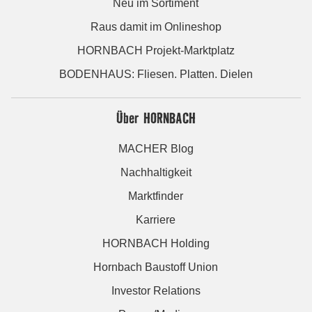
Neu im Sortiment
Raus damit im Onlineshop
HORNBACH Projekt-Marktplatz
BODENHAUS: Fliesen. Platten. Dielen
Über HORNBACH
MACHER Blog
Nachhaltigkeit
Marktfinder
Karriere
HORNBACH Holding
Hornbach Baustoff Union
Investor Relations