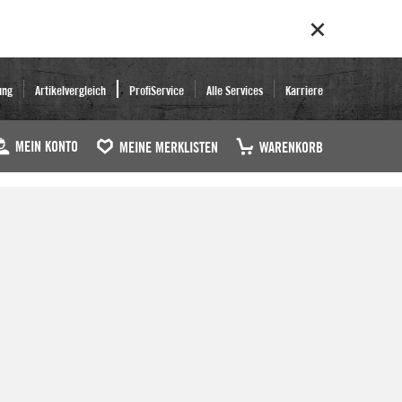
ung
Artikelvergleich
ProfiService
Alle Services
Karriere
MEIN KONTO
MEINE MERKLISTEN
WARENKORB