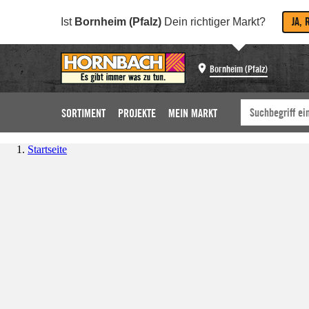
JA, 
Ist
Bornheim (Pfalz)
Dein richtiger Markt?
Bornheim (Pfalz)
SORTIMENT
PROJEKTE
MEIN MARKT
Startseite