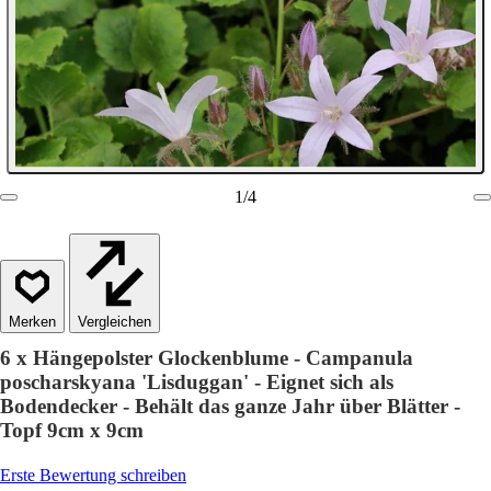
1
/
4
Vergleichen
6 x Hängepolster Glockenblume - Campanula
poscharskyana 'Lisduggan' - Eignet sich als
Bodendecker - Behält das ganze Jahr über Blätter -
Topf 9cm x 9cm
Erste Bewertung schreiben