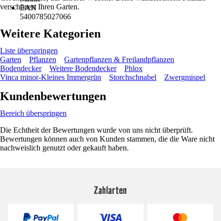
verschönert Ihren Garten.
EAN
5400785027066
Weitere Kategorien
Liste überspringen
Garten
Pflanzen
Gartenpflanzen & Freilandpflanzen
Bodendecker
Weitere Bodendecker
Phlox
Vinca minor-Kleines Immergrün
Storchschnabel
Zwergmispel
Kundenbewertungen
Bereich überspringen
Die Echtheit der Bewertungen wurde von uns nicht überprüft.
Bewertungen können auch von Kunden stammen, die die Ware nicht
nachweislich genutzt oder gekauft haben.
Zahlarten