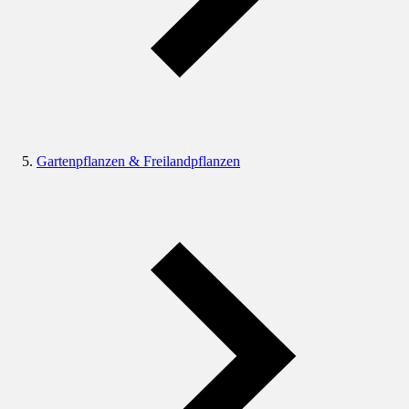
Gartenpflanzen & Freilandpflanzen