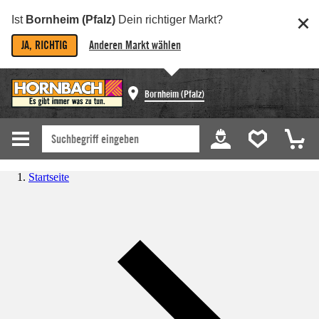
Ist
Bornheim (Pfalz)
Dein richtiger Markt?
JA, RICHTIG
Anderen Markt wählen
Bornheim (Pfalz)
Startseite