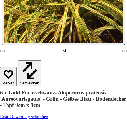
1
/
4
Vergleichen
6 x Gold Fuchsschwanz- Alopecurus pratensis
'Aureovariegatus' - Grün - Gelbes Blatt - Bodendecker
- Topf 9cm x 9cm
Erste Bewertung schreiben