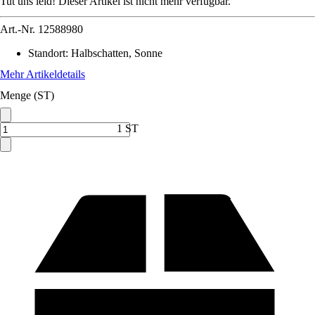
Tut uns leid! Dieser Artikel ist nicht mehr verfügbar.
Art.-Nr.
12588980
Standort
:
Halbschatten, Sonne
Mehr Artikeldetails
Menge (ST)
1 ST