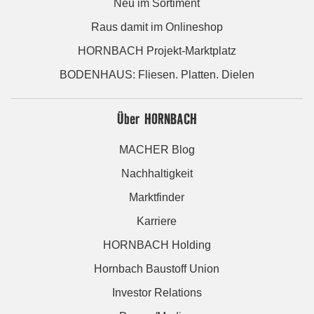
Neu im Sortiment
Raus damit im Onlineshop
HORNBACH Projekt-Marktplatz
BODENHAUS: Fliesen. Platten. Dielen
Über HORNBACH
MACHER Blog
Nachhaltigkeit
Marktfinder
Karriere
HORNBACH Holding
Hornbach Baustoff Union
Investor Relations