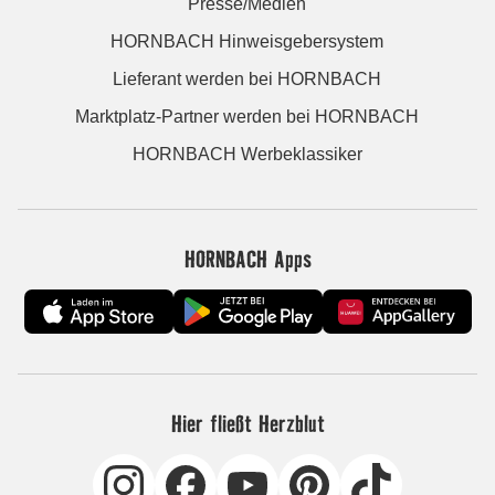
Presse/Medien
HORNBACH Hinweisgebersystem
Lieferant werden bei HORNBACH
Marktplatz-Partner werden bei HORNBACH
HORNBACH Werbeklassiker
HORNBACH Apps
Hier fließt Herzblut