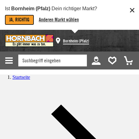
Ist
Bornheim (Pfalz)
Dein richtiger Markt?
JA, RICHTIG
Anderen Markt wählen
Bornheim (Pfalz)
Startseite