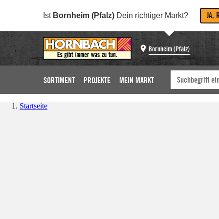
JA, 
Ist
Bornheim (Pfalz)
Dein richtiger Markt?
Bornheim (Pfalz)
SORTIMENT
PROJEKTE
MEIN MARKT
Startseite