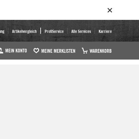
ung
Artikelvergleich
ProfiService
Alle Services
Karriere
MEIN KONTO
MEINE MERKLISTEN
WARENKORB