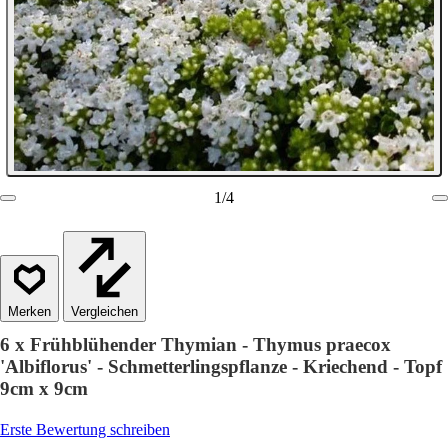
1
/
4
Vergleichen
6 x Frühblühender Thymian - Thymus praecox
'Albiflorus' - Schmetterlingspflanze - Kriechend - Topf
9cm x 9cm
Erste Bewertung schreiben