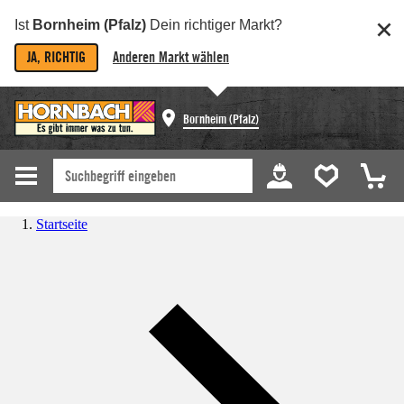
Ist
Bornheim (Pfalz)
Dein richtiger Markt?
JA, RICHTIG
Anderen Markt wählen
Bornheim (Pfalz)
Startseite