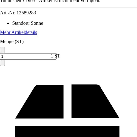
Tut uns leid! Dieser Artikel ist nicht mehr verfügbar.
Art.-Nr.
12589283
Standort
:
Sonne
Mehr Artikeldetails
Menge (ST)
1 ST