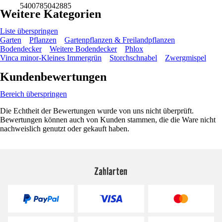
5400785042885
Weitere Kategorien
Liste überspringen
Garten
Pflanzen
Gartenpflanzen & Freilandpflanzen
Bodendecker
Weitere Bodendecker
Phlox
Vinca minor-Kleines Immergrün
Storchschnabel
Zwergmispel
Kundenbewertungen
Bereich überspringen
Die Echtheit der Bewertungen wurde von uns nicht überprüft.
Bewertungen können auch von Kunden stammen, die die Ware nicht
nachweislich genutzt oder gekauft haben.
Zahlarten