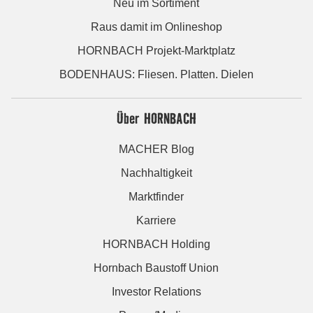
Neu im Sortiment
Raus damit im Onlineshop
HORNBACH Projekt-Marktplatz
BODENHAUS: Fliesen. Platten. Dielen
Über HORNBACH
MACHER Blog
Nachhaltigkeit
Marktfinder
Karriere
HORNBACH Holding
Hornbach Baustoff Union
Investor Relations