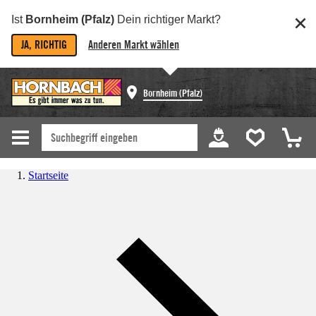
Ist
Bornheim (Pfalz)
Dein richtiger Markt?
JA, RICHTIG
Anderen Markt wählen
Bornheim (Pfalz)
Startseite