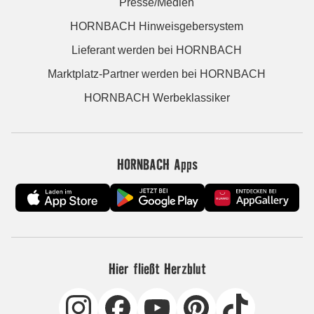
Presse/Medien
HORNBACH Hinweisgebersystem
Lieferant werden bei HORNBACH
Marktplatz-Partner werden bei HORNBACH
HORNBACH Werbeklassiker
HORNBACH Apps
Hier fließt Herzblut