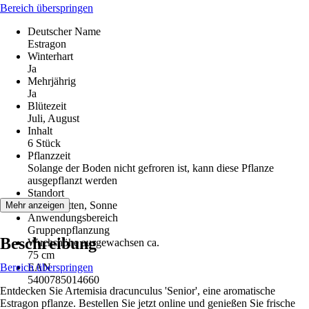
Bereich überspringen
Deutscher Name
Estragon
Winterhart
Ja
Mehrjährig
Ja
Blütezeit
Juli, August
Inhalt
6 Stück
Pflanzzeit
Solange der Boden nicht gefroren ist, kann diese Pflanze
ausgepflanzt werden
Standort
Halbschatten, Sonne
Mehr anzeigen
Anwendungsbereich
Gruppenpflanzung
Beschreibung
Wuchshöhe ausgewachsen ca.
75 cm
Bereich überspringen
EAN
5400785014660
Entdecken Sie Artemisia dracunculus 'Senior', eine aromatische
Estragon pflanze. Bestellen Sie jetzt online und genießen Sie frische