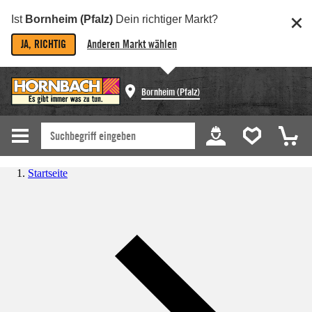
Ist
Bornheim (Pfalz)
Dein richtiger Markt?
JA, RICHTIG
Anderen Markt wählen
Bornheim (Pfalz)
Startseite