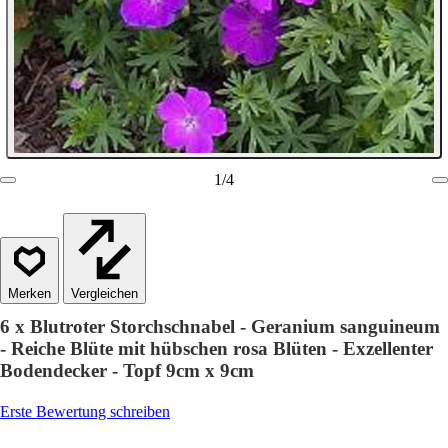
1
/
4
Vergleichen
6 x Blutroter Storchschnabel - Geranium sanguineum
- Reiche Blüte mit hübschen rosa Blüten - Exzellenter
Bodendecker - Topf 9cm x 9cm
Erste Bewertung schreiben