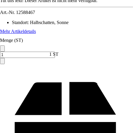
Tut uns leid! Dieser Artikel ist nicht mehr verfügbar.
Art.-Nr.
12588467
Standort
:
Halbschatten, Sonne
Mehr Artikeldetails
Menge (ST)
1 ST