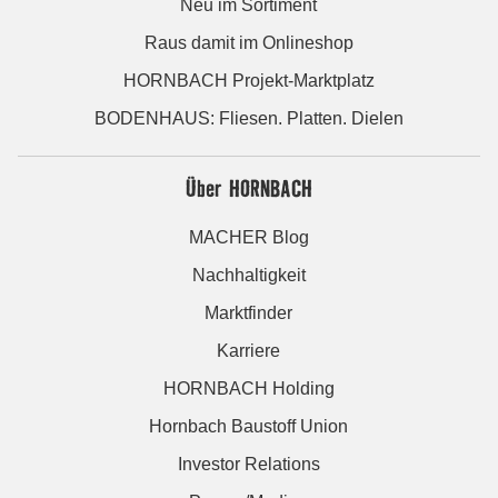
Neu im Sortiment
Raus damit im Onlineshop
HORNBACH Projekt-Marktplatz
BODENHAUS: Fliesen. Platten. Dielen
Über HORNBACH
MACHER Blog
Nachhaltigkeit
Marktfinder
Karriere
HORNBACH Holding
Hornbach Baustoff Union
Investor Relations