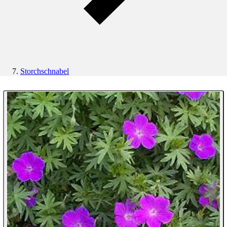
Storchschnabel