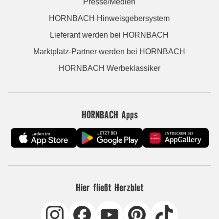
Presse/Medien
HORNBACH Hinweisgebersystem
Lieferant werden bei HORNBACH
Marktplatz-Partner werden bei HORNBACH
HORNBACH Werbeklassiker
HORNBACH Apps
Hier fließt Herzblut