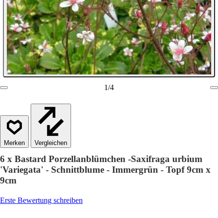
1
/
4
Vergleichen
6 x Bastard Porzellanblümchen -Saxifraga urbium
'Variegata' - Schnittblume - Immergrün - Topf 9cm x
9cm
Erste Bewertung schreiben