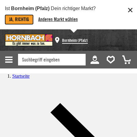
Ist
Bornheim (Pfalz)
Dein richtiger Markt?
JA, RICHTIG
Anderen Markt wählen
Bornheim (Pfalz)
Startseite