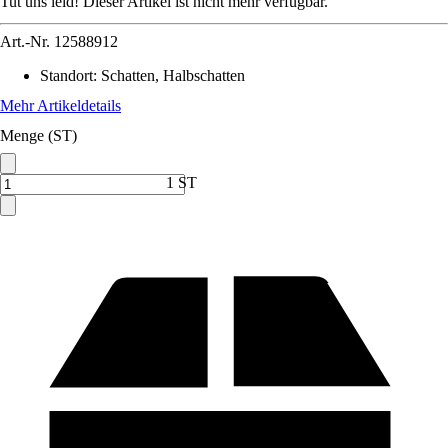
Tut uns leid! Dieser Artikel ist nicht mehr verfügbar.
Art.-Nr.
12588912
Standort
:
Schatten, Halbschatten
Mehr Artikeldetails
Menge (ST)
1 ST