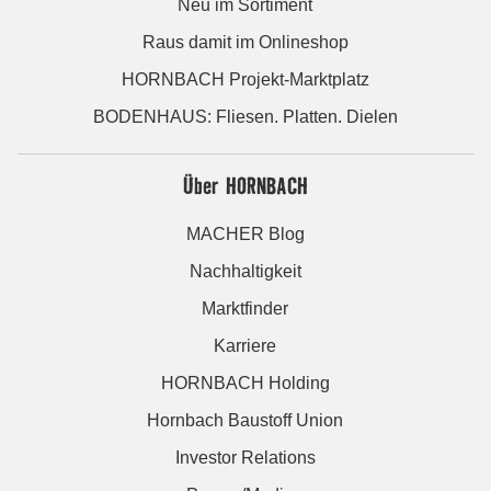
Neu im Sortiment
Raus damit im Onlineshop
HORNBACH Projekt-Marktplatz
BODENHAUS: Fliesen. Platten. Dielen
Über HORNBACH
MACHER Blog
Nachhaltigkeit
Marktfinder
Karriere
HORNBACH Holding
Hornbach Baustoff Union
Investor Relations