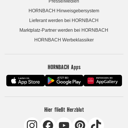
Presse/Medien
HORNBACH Hinweisgebersystem
Lieferant werden bei HORNBACH
Marktplatz-Partner werden bei HORNBACH
HORNBACH Werbeklassiker
HORNBACH Apps
Hier fließt Herzblut