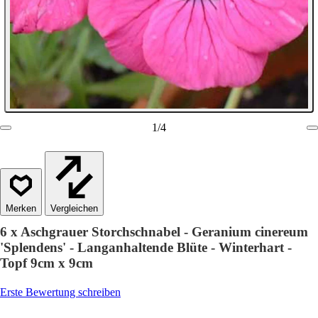
1
/
4
Vergleichen
6 x Aschgrauer Storchschnabel - Geranium cinereum
'Splendens' - Langanhaltende Blüte - Winterhart -
Topf 9cm x 9cm
Erste Bewertung schreiben