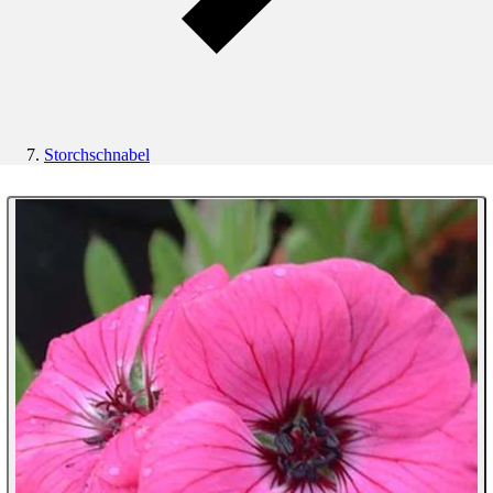
Storchschnabel