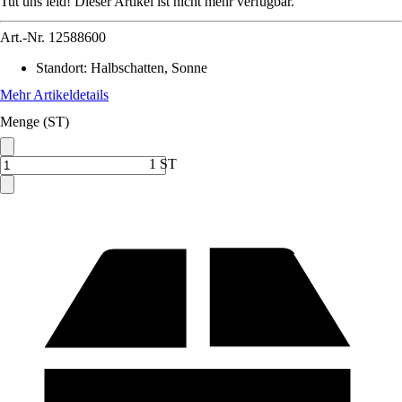
Tut uns leid! Dieser Artikel ist nicht mehr verfügbar.
Art.-Nr.
12588600
Standort
:
Halbschatten, Sonne
Mehr Artikeldetails
Menge (ST)
1 ST