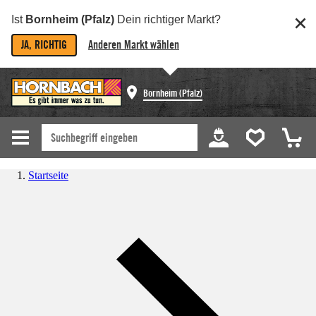
Ist
Bornheim (Pfalz)
Dein richtiger Markt?
JA, RICHTIG
Anderen Markt wählen
Bornheim (Pfalz)
Startseite