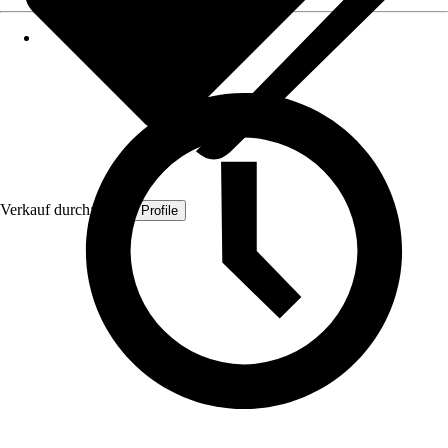
Verkauf durch:
Quest Profile