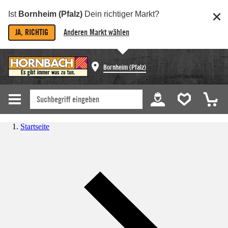
Ist
Bornheim (Pfalz)
Dein richtiger Markt?
JA, RICHTIG
Anderen Markt wählen
Bornheim (Pfalz)
Startseite