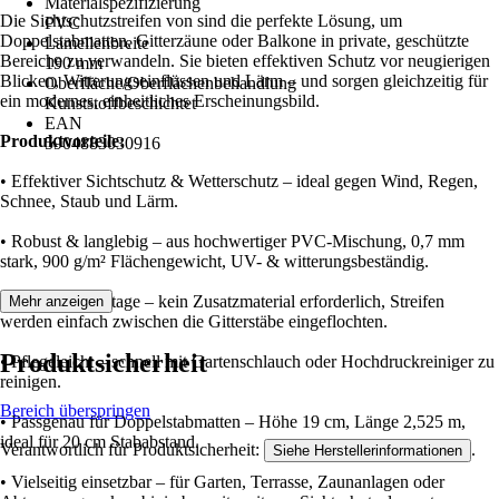
Materialspezifizierung
Die Sichtschutzstreifen von sind die perfekte Lösung, um
PVC
Doppelstabmatten, Gitterzäune oder Balkone in private, geschützte
Lamellenbreite
Bereiche zu verwandeln. Sie bieten effektiven Schutz vor neugierigen
190 mm
Blicken, Witterungseinflüssen und Lärm – und sorgen gleichzeitig für
Oberfläche/Oberflächenbehandlung
ein modernes, einheitliches Erscheinungsbild.
Kunststoffbeschichtet
EAN
Produktvorteile:
5904883030916
• Effektiver Sichtschutz & Wetterschutz – ideal gegen Wind, Regen,
Schnee, Staub und Lärm.
• Robust & langlebig – aus hochwertiger PVC-Mischung, 0,7 mm
stark, 900 g/m² Flächengewicht, UV- & witterungsbeständig.
• Einfache Montage – kein Zusatzmaterial erforderlich, Streifen
Mehr anzeigen
werden einfach zwischen die Gitterstäbe eingeflochten.
Produktsicherheit
• Pflegeleicht – schnell mit Gartenschlauch oder Hochdruckreiniger zu
reinigen.
Bereich überspringen
• Passgenau für Doppelstabmatten – Höhe 19 cm, Länge 2,525 m,
ideal für 20 cm Stababstand.
Verantwortlich für Produktsicherheit:
.
Siehe Herstellerinformationen
• Vielseitig einsetzbar – für Garten, Terrasse, Zaunanlagen oder