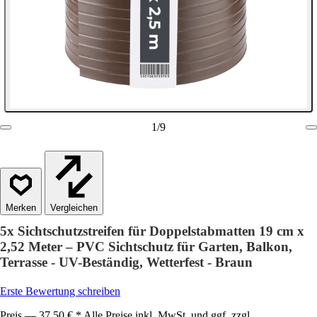
1
/
9
Vergleichen
5x Sichtschutzstreifen für Doppelstabmatten 19 cm x
2,52 Meter – PVC Sichtschutz für Garten, Balkon,
Terrasse - UV-Beständig, Wetterfest - Braun
Erste Bewertung schreiben
Preis — 37,50 € * Alle Preise inkl. MwSt. und ggf. zzgl.