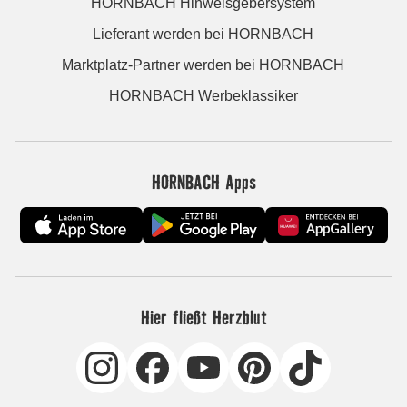
HORNBACH Hinweisgebersystem
Lieferant werden bei HORNBACH
Marktplatz-Partner werden bei HORNBACH
HORNBACH Werbeklassiker
HORNBACH Apps
Hier fließt Herzblut