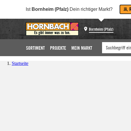
JA, 
Ist
Bornheim (Pfalz)
Dein richtiger Markt?
Bornheim (Pfalz)
SORTIMENT
PROJEKTE
MEIN MARKT
Startseite