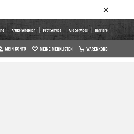
ung
Artikelvergleich
ProfiService
Alle Services
Karriere
MEIN KONTO
MEINE MERKLISTEN
WARENKORB