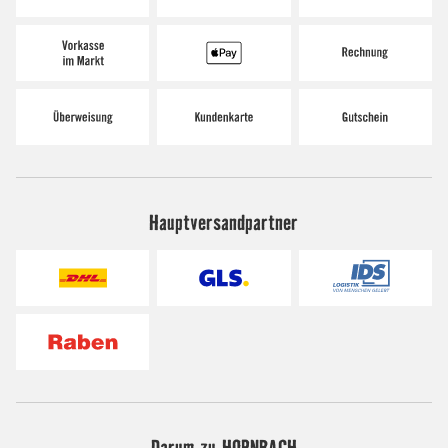
Hauptversandpartner
Darum zu HORNBACH