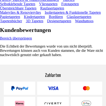
Selbstklebende Tapeten
Vliestapeten
Fototapeten
Überstreichbare Tapeten
Raufasertapeten
Malervlies & Renoviervlies
Isoliertapeten & Funktionelle Tapeten
Papiertapeten
Kindertapeten
Bordüren
Glasfasertapeten
Tapetenbücher
3D Tapeten
Designertapeten
Wandtattoos
Kundenbewertungen
Bereich überspringen
Die Echtheit der Bewertungen wurde von uns nicht überprüft.
Bewertungen können auch von Kunden stammen, die die Ware nicht
nachweislich genutzt oder gekauft haben.
Zahlarten