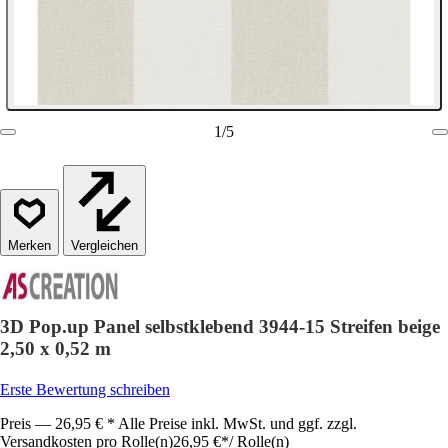
1
/
5
Vergleichen
3D Pop.up Panel selbstklebend 3944-15 Streifen beige
2,50 x 0,52 m
Erste Bewertung schreiben
Preis — 26,95 € * Alle Preise inkl. MwSt. und ggf. zzgl.
Versandkosten pro Rolle(n)
26,95 €
*
/
Rolle(n)