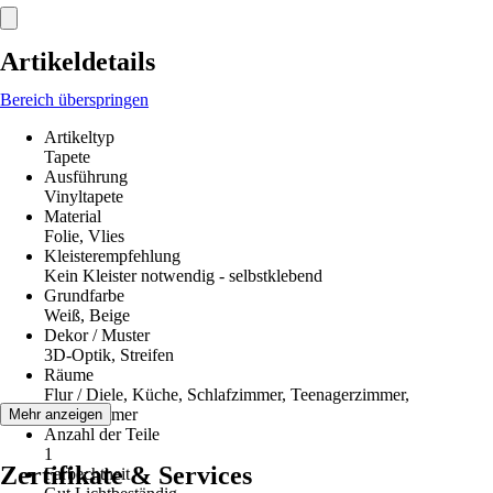
Artikeldetails
Bereich überspringen
Artikeltyp
Tapete
Ausführung
Vinyltapete
Material
Folie, Vlies
Kleisterempfehlung
Kein Kleister notwendig - selbstklebend
Grundfarbe
Weiß, Beige
Dekor / Muster
3D-Optik, Streifen
Räume
Flur / Diele, Küche, Schlafzimmer, Teenagerzimmer,
Wohnzimmer
Mehr anzeigen
Anzahl der Teile
1
Zertifikate & Services
Farbechtheit