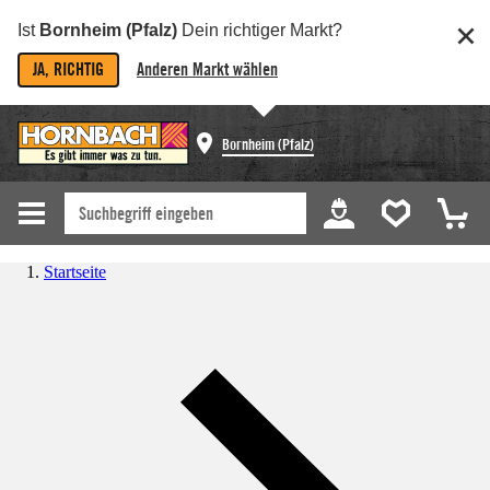
Ist
Bornheim (Pfalz)
Dein richtiger Markt?
JA, RICHTIG
Anderen Markt wählen
Bornheim (Pfalz)
Startseite