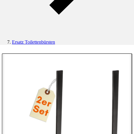
Ersatz Toilettenbürsten