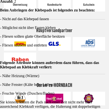
Anzahl:
2
Beim Anbringen der Klebepads ist folgendes zu beachten:
- Nicht auf das Klebepad fassen
- Möglichst nicht über Fugen kleben
Hauptversandpartner
- Fliesen sollten glatte Oberfläche besitzen
- Fliesen säubern und entfetten
Folgende Attribute können außerdem dazu führen, dass das
Klebepad an Klebkraft verliert:
- Nähe Heizung (Wärme)
Darum zu HORNBACH
- Nähe Fenster (Kälte beim Lüften)
- Feuchte Wände (Duschen/Baden)
Sie können, sollten die Pads nach einer Zeit nicht mehr über
ausreichend Klebkraft verfügen, die Halterung mit doppelseitigen