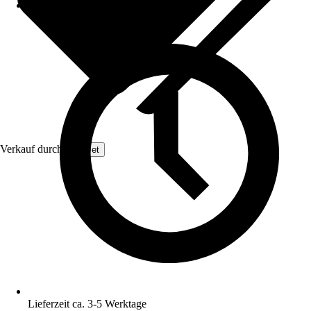
Verkauf durch:
GarPet
Lieferzeit ca. 3-5 Werktage