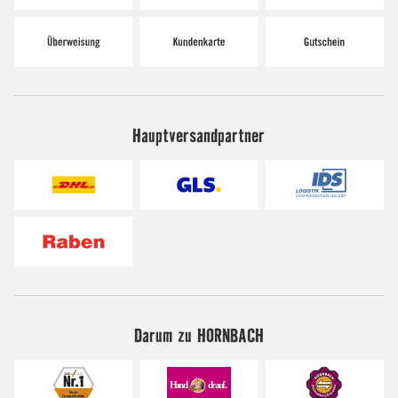
Hauptversandpartner
Darum zu HORNBACH