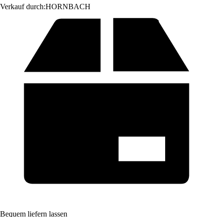
Verkauf durch:
HORNBACH
Bequem liefern lassen