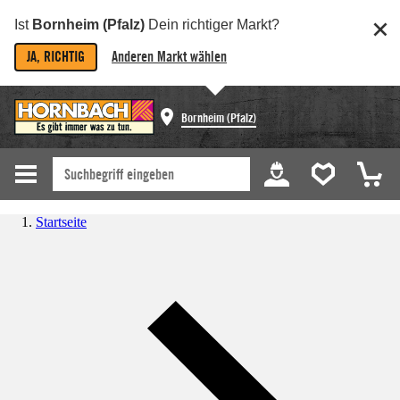
Ist
Bornheim (Pfalz)
Dein richtiger Markt?
JA, RICHTIG
Anderen Markt wählen
Bornheim (Pfalz)
Startseite