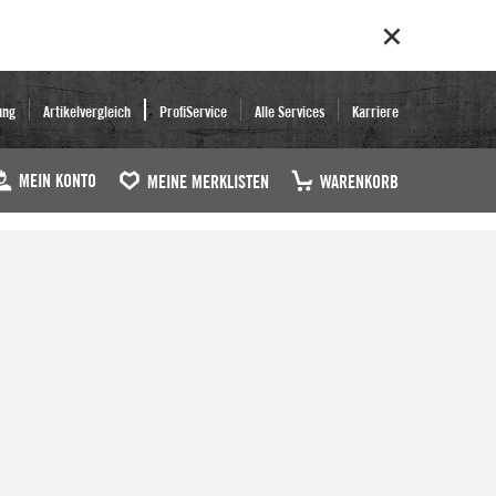
ung
Artikelvergleich
ProfiService
Alle Services
Karriere
MEIN KONTO
MEINE MERKLISTEN
WARENKORB