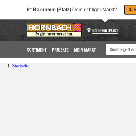
JA, 
Ist
Bornheim (Pfalz)
Dein richtiger Markt?
Bornheim (Pfalz)
SORTIMENT
PROJEKTE
MEIN MARKT
Startseite