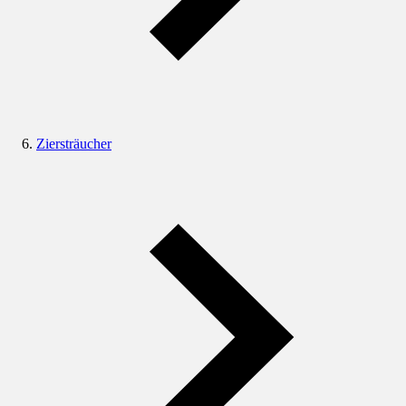
Ziersträucher