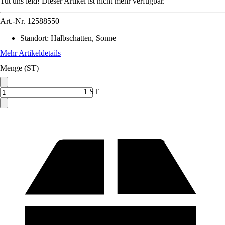
Tut uns leid! Dieser Artikel ist nicht mehr verfügbar.
Art.-Nr.
12588550
Standort
:
Halbschatten, Sonne
Mehr Artikeldetails
Menge (ST)
1 ST