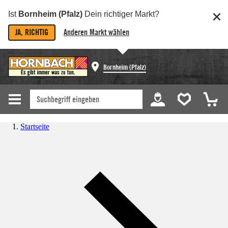
Ist
Bornheim (Pfalz)
Dein richtiger Markt?
JA, RICHTIG
Anderen Markt wählen
Bornheim (Pfalz)
Startseite