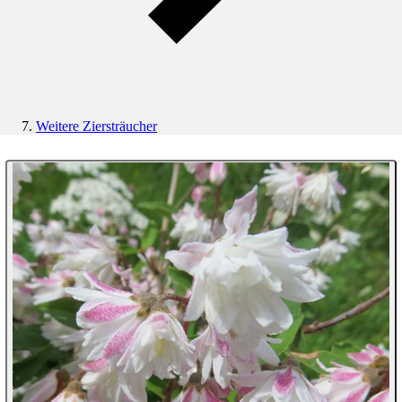
Weitere Ziersträucher