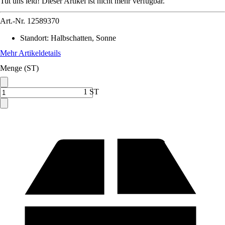
Tut uns leid! Dieser Artikel ist nicht mehr verfügbar.
Art.-Nr.
12589370
Standort
:
Halbschatten, Sonne
Mehr Artikeldetails
Menge (ST)
1 ST