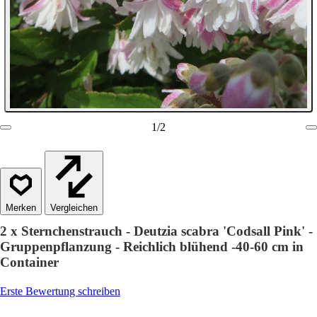
1
/
2
Vergleichen
2 x Sternchenstrauch - Deutzia scabra 'Codsall Pink' -
Gruppenpflanzung - Reichlich blühend -40-60 cm in
Container
Erste Bewertung schreiben