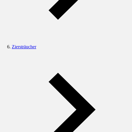
Ziersträucher