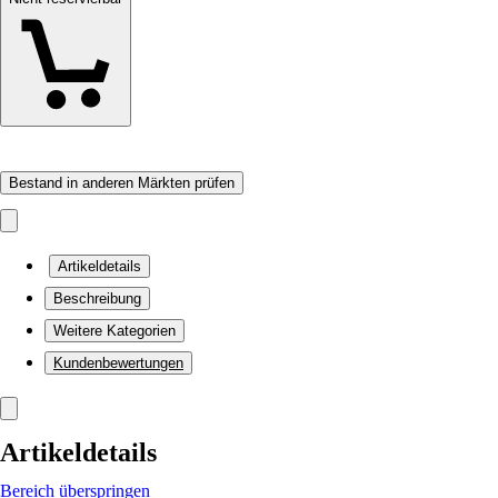
Bestand in anderen Märkten prüfen
Artikeldetails
Beschreibung
Weitere Kategorien
Kundenbewertungen
Artikeldetails
Bereich überspringen