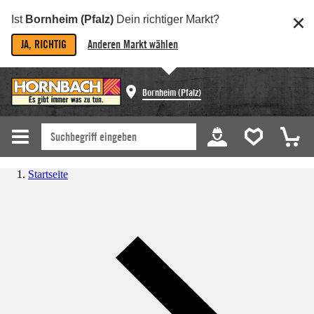
Ist
Bornheim (Pfalz)
Dein richtiger Markt?
JA, RICHTIG
Anderen Markt wählen
Bornheim (Pfalz)
Startseite