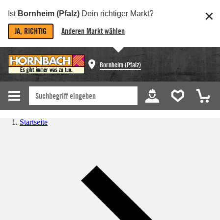
Ist
Bornheim (Pfalz)
Dein richtiger Markt?
JA, RICHTIG
Anderen Markt wählen
Bornheim (Pfalz)
Startseite