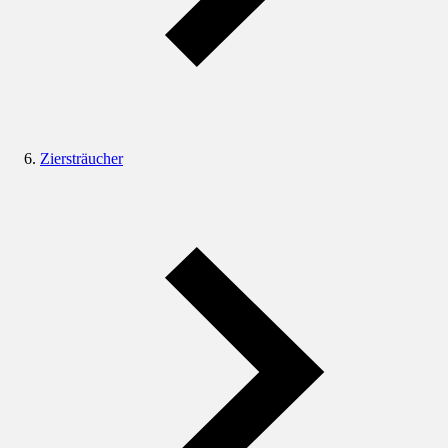
Ziersträucher