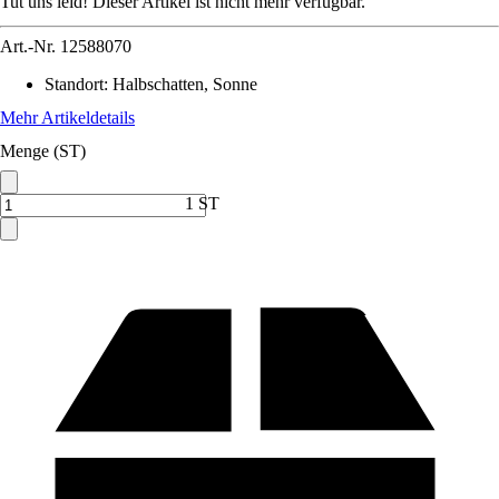
Tut uns leid! Dieser Artikel ist nicht mehr verfügbar.
Art.-Nr.
12588070
Standort
:
Halbschatten, Sonne
Mehr Artikeldetails
Menge (ST)
1 ST