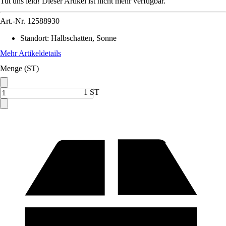
Tut uns leid! Dieser Artikel ist nicht mehr verfügbar.
Art.-Nr.
12588930
Standort
:
Halbschatten, Sonne
Mehr Artikeldetails
Menge (ST)
1 ST