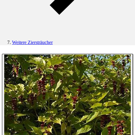
Weitere Ziersträucher