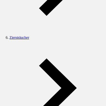
Ziersträucher