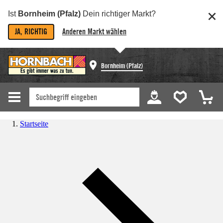
Ist
Bornheim (Pfalz)
Dein richtiger Markt?
JA, RICHTIG
Anderen Markt wählen
Bornheim (Pfalz)
Startseite