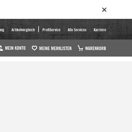
ung
Artikelvergleich
ProfiService
Alle Services
Karriere
MEIN KONTO
MEINE MERKLISTEN
WARENKORB