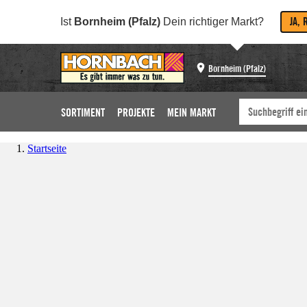
JA, 
Ist
Bornheim (Pfalz)
Dein richtiger Markt?
Bornheim (Pfalz)
SORTIMENT
PROJEKTE
MEIN MARKT
Startseite