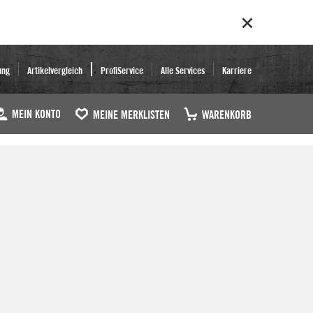
ung
Artikelvergleich
ProfiService
Alle Services
Karriere
MEIN KONTO
MEINE MERKLISTEN
WARENKORB