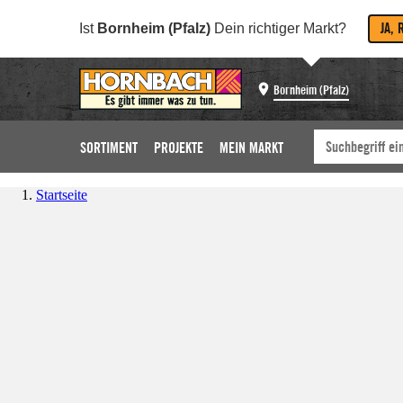
JA, 
Ist
Bornheim (Pfalz)
Dein richtiger Markt?
Bornheim (Pfalz)
SORTIMENT
PROJEKTE
MEIN MARKT
Startseite