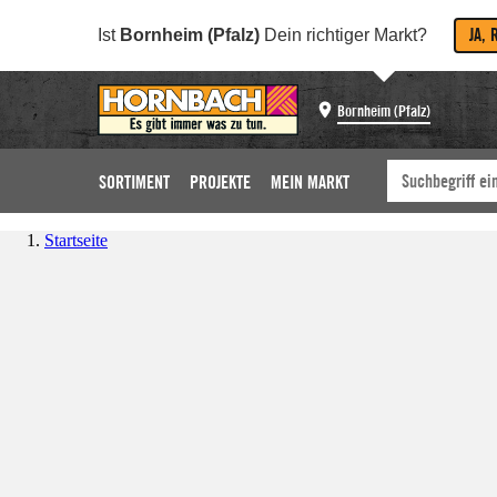
JA, 
Ist
Bornheim (Pfalz)
Dein richtiger Markt?
Bornheim (Pfalz)
SORTIMENT
PROJEKTE
MEIN MARKT
Startseite