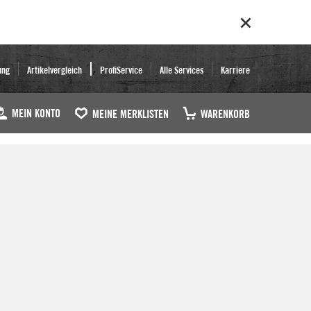
ung
Artikelvergleich
ProfiService
Alle Services
Karriere
MEIN KONTO
MEINE MERKLISTEN
WARENKORB