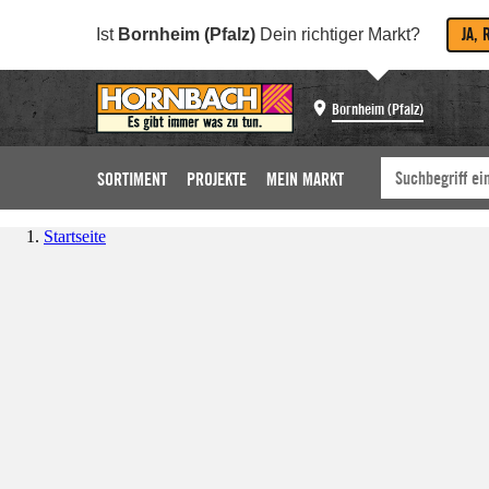
JA, 
Ist
Bornheim (Pfalz)
Dein richtiger Markt?
Bornheim (Pfalz)
SORTIMENT
PROJEKTE
MEIN MARKT
Startseite