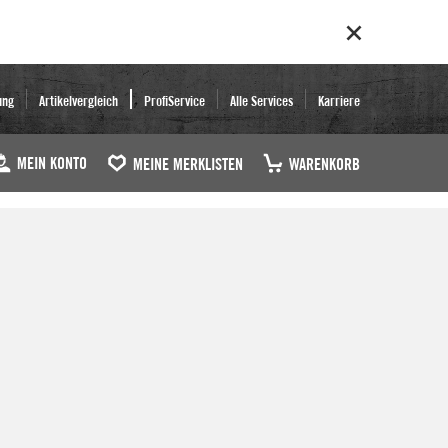
ung
Artikelvergleich
ProfiService
Alle Services
Karriere
MEIN KONTO
MEINE MERKLISTEN
WARENKORB