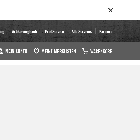
ung
Artikelvergleich
ProfiService
Alle Services
Karriere
MEIN KONTO
MEINE MERKLISTEN
WARENKORB