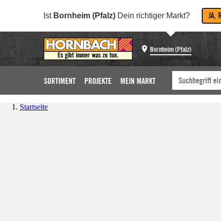
JA, 
Ist
Bornheim (Pfalz)
Dein richtiger Markt?
Bornheim (Pfalz)
SORTIMENT
PROJEKTE
MEIN MARKT
Startseite