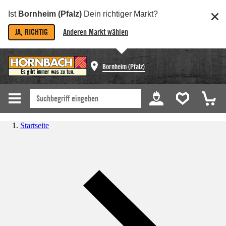
Ist
Bornheim (Pfalz)
Dein richtiger Markt?
JA, RICHTIG
Anderen Markt wählen
Bornheim (Pfalz)
Startseite