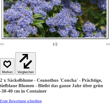
1
/
2
Vergleichen
2 x Säckelblume - Ceanothus 'Concha' - Prächtige,
tiefblaue Blumen - Bleibt das ganze Jahr über grün
-30-40 cm in Container
Erste Bewertung schreiben