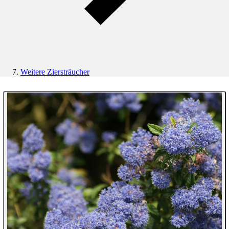
Weitere Ziersträucher