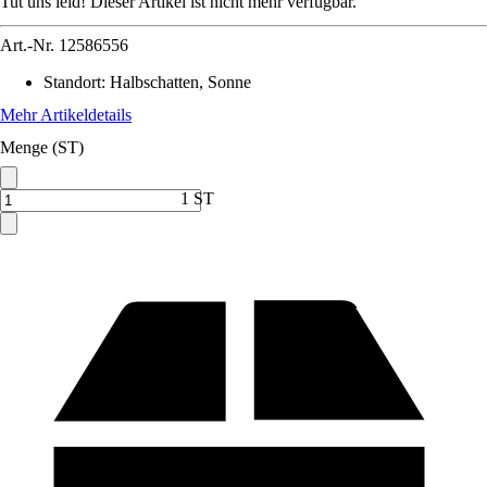
Tut uns leid! Dieser Artikel ist nicht mehr verfügbar.
Art.-Nr.
12586556
Standort
:
Halbschatten, Sonne
Mehr Artikeldetails
Menge (ST)
1 ST