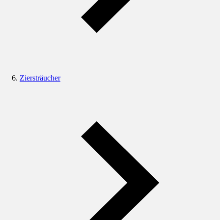
Ziersträucher