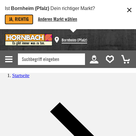
Ist
Bornheim (Pfalz)
Dein richtiger Markt?
JA, RICHTIG
Anderen Markt wählen
Bornheim (Pfalz)
Startseite