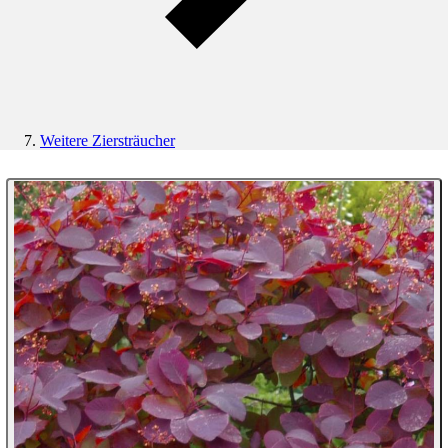
Weitere Ziersträucher