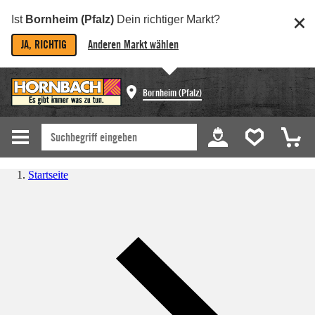
Ist
Bornheim (Pfalz)
Dein richtiger Markt?
JA, RICHTIG
Anderen Markt wählen
Bornheim (Pfalz)
Startseite