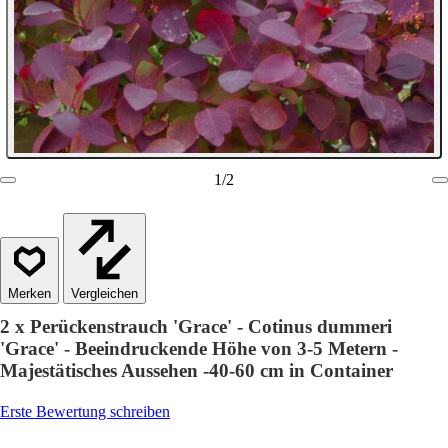
1
/
2
Vergleichen
2 x Perückenstrauch 'Grace' - Cotinus dummeri
'Grace' - Beeindruckende Höhe von 3-5 Metern -
Majestätisches Aussehen -40-60 cm in Container
Erste Bewertung schreiben