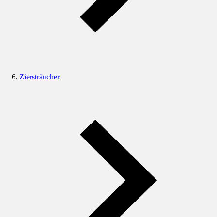
Ziersträucher