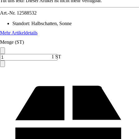
Tut uns leid! Dieser Artikel ist nicht mehr verfügbar.
Art.-Nr.
12588532
Standort
:
Halbschatten, Sonne
Mehr Artikeldetails
Menge (ST)
1 ST