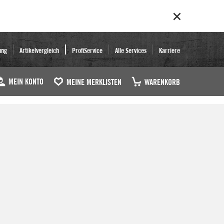
ung
Artikelvergleich
ProfiService
Alle Services
Karriere
MEIN KONTO
MEINE MERKLISTEN
WARENKORB