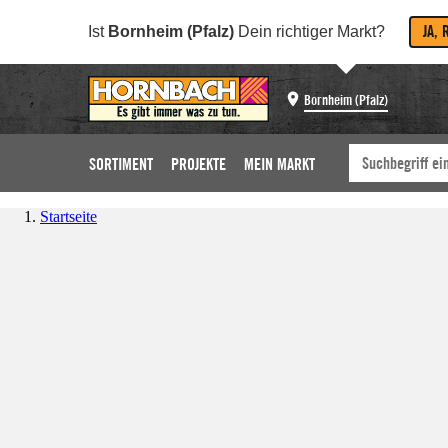
JA, 
Ist
Bornheim (Pfalz)
Dein richtiger Markt?
Bornheim (Pfalz)
SORTIMENT
PROJEKTE
MEIN MARKT
Startseite