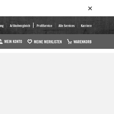
ung
Artikelvergleich
ProfiService
Alle Services
Karriere
MEIN KONTO
MEINE MERKLISTEN
WARENKORB