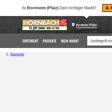
JA, 
Ist
Bornheim (Pfalz)
Dein richtiger Markt?
Bornheim (Pfalz)
SORTIMENT
PROJEKTE
MEIN MARKT
Startseite