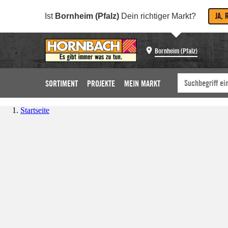
JA, 
Ist
Bornheim (Pfalz)
Dein richtiger Markt?
Bornheim (Pfalz)
SORTIMENT
PROJEKTE
MEIN MARKT
Startseite