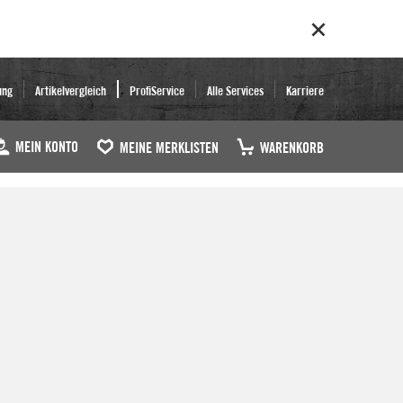
ung
Artikelvergleich
ProfiService
Alle Services
Karriere
MEIN KONTO
MEINE MERKLISTEN
WARENKORB