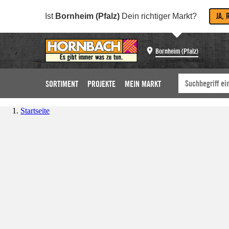
JA, 
Ist
Bornheim (Pfalz)
Dein richtiger Markt?
Bornheim (Pfalz)
SORTIMENT
PROJEKTE
MEIN MARKT
Startseite