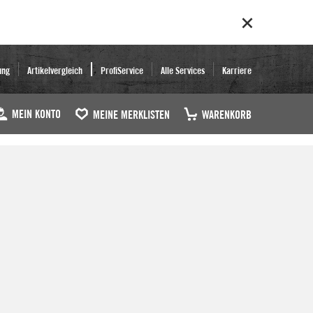
ung
Artikelvergleich
ProfiService
Alle Services
Karriere
MEIN KONTO
MEINE MERKLISTEN
WARENKORB