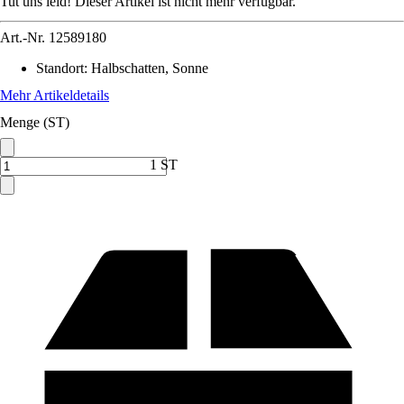
Tut uns leid! Dieser Artikel ist nicht mehr verfügbar.
Art.-Nr.
12589180
Standort
:
Halbschatten, Sonne
Mehr Artikeldetails
Menge (ST)
1 ST