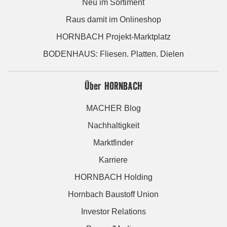
Neu im Sortiment
Raus damit im Onlineshop
HORNBACH Projekt-Marktplatz
BODENHAUS: Fliesen. Platten. Dielen
Über HORNBACH
MACHER Blog
Nachhaltigkeit
Marktfinder
Karriere
HORNBACH Holding
Hornbach Baustoff Union
Investor Relations