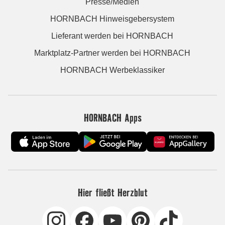
Presse/Medien
HORNBACH Hinweisgebersystem
Lieferant werden bei HORNBACH
Marktplatz-Partner werden bei HORNBACH
HORNBACH Werbeklassiker
HORNBACH Apps
Hier fließt Herzblut