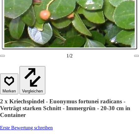
1
/
2
Vergleichen
2 x Kriechspindel - Euonymus fortunei radicans -
Verträgt starken Schnitt - Immergrün - 20-30 cm in
Container
Erste Bewertung schreiben