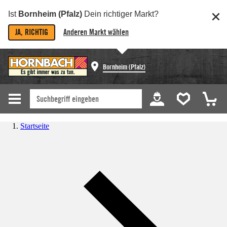
Ist
Bornheim (Pfalz)
Dein richtiger Markt?
JA, RICHTIG
Anderen Markt wählen
Bornheim (Pfalz)
Startseite