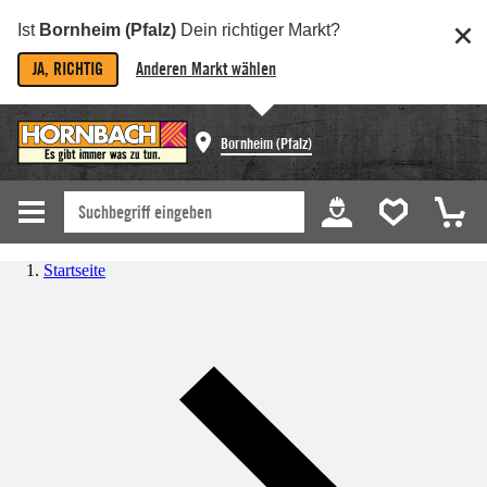
Ist
Bornheim (Pfalz)
Dein richtiger Markt?
JA, RICHTIG
Anderen Markt wählen
Bornheim (Pfalz)
Startseite