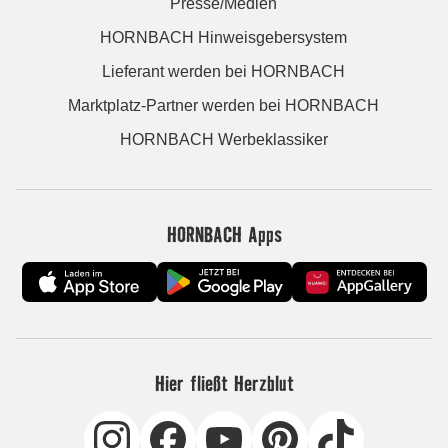
Presse/Medien
HORNBACH Hinweisgebersystem
Lieferant werden bei HORNBACH
Marktplatz-Partner werden bei HORNBACH
HORNBACH Werbeklassiker
HORNBACH Apps
Hier fließt Herzblut