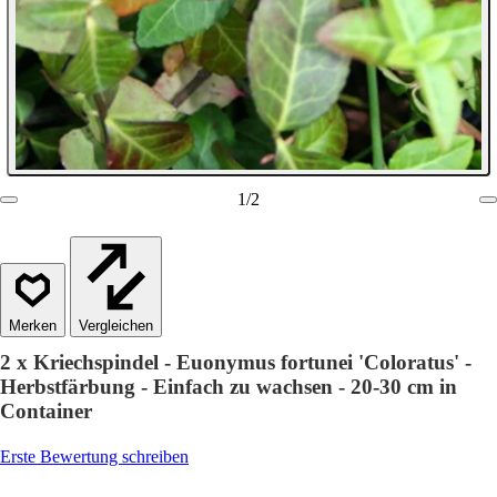
1
/
2
Vergleichen
2 x Kriechspindel - Euonymus fortunei 'Coloratus' -
Herbstfärbung - Einfach zu wachsen - 20-30 cm in
Container
Erste Bewertung schreiben