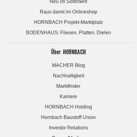
Neu im Sortiment
Raus damit im Onlineshop
HORNBACH Projekt-Marktplatz
BODENHAUS: Fliesen. Platten. Dielen
Über HORNBACH
MACHER Blog
Nachhaltigkeit
Marktfinder
Karriere
HORNBACH Holding
Hornbach Baustoff Union
Investor Relations