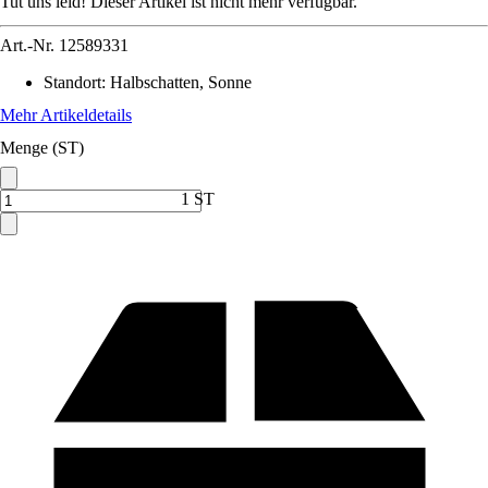
Tut uns leid! Dieser Artikel ist nicht mehr verfügbar.
Art.-Nr.
12589331
Standort
:
Halbschatten, Sonne
Mehr Artikeldetails
Menge (ST)
1 ST