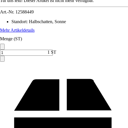
Tut uns leid! Dieser Artikel ist nicht mehr verfügbar.
Art.-Nr.
12588449
Standort
:
Halbschatten, Sonne
Mehr Artikeldetails
Menge (ST)
1 ST