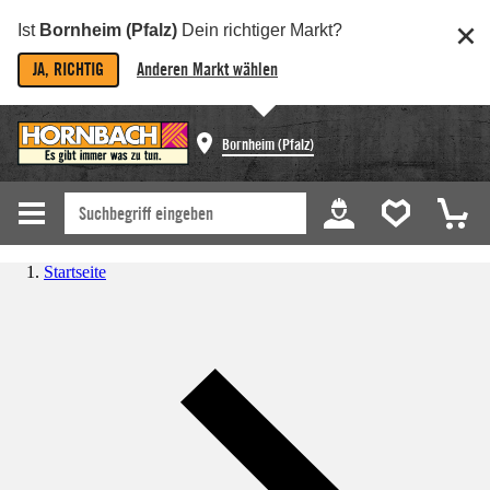
Ist
Bornheim (Pfalz)
Dein richtiger Markt?
JA, RICHTIG
Anderen Markt wählen
Bornheim (Pfalz)
Startseite