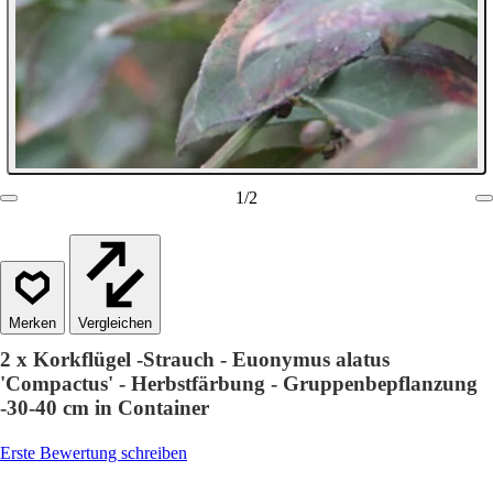
1
/
2
Vergleichen
2 x Korkflügel -Strauch - Euonymus alatus
'Compactus' - Herbstfärbung - Gruppenbepflanzung
-30-40 cm in Container
Erste Bewertung schreiben