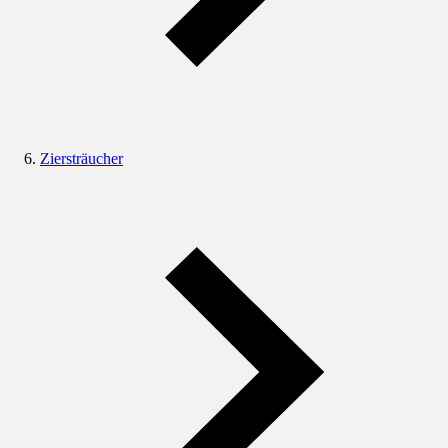
Ziersträucher