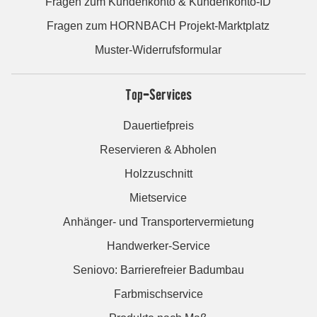
Fragen zum Kundenkonto & Kundenkonto-ID
Fragen zum HORNBACH Projekt-Marktplatz
Muster-Widerrufsformular
Top-Services
Dauertiefpreis
Reservieren & Abholen
Holzzuschnitt
Mietservice
Anhänger- und Transportervermietung
Handwerker-Service
Seniovo: Barrierefreier Badumbau
Farbmischservice