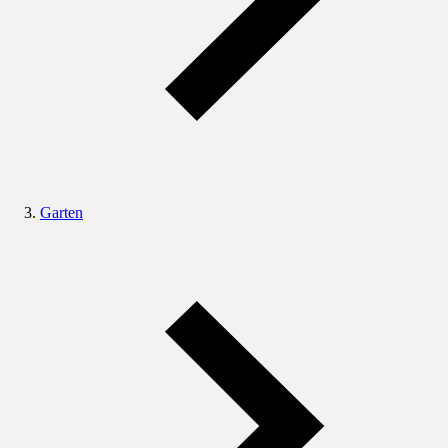
Garten