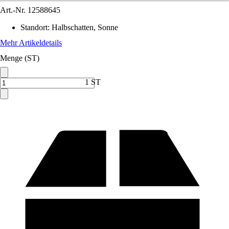
Art.-Nr.
12588645
Standort
:
Halbschatten, Sonne
Mehr Artikeldetails
Menge (ST)
1 ST