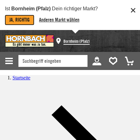
Ist
Bornheim (Pfalz)
Dein richtiger Markt?
JA, RICHTIG
Anderen Markt wählen
Bornheim (Pfalz)
Startseite