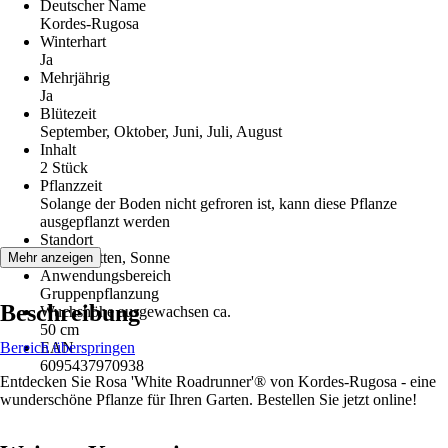
Deutscher Name
Kordes-Rugosa
Winterhart
Ja
Mehrjährig
Ja
Blütezeit
September, Oktober, Juni, Juli, August
Inhalt
2 Stück
Pflanzzeit
Solange der Boden nicht gefroren ist, kann diese Pflanze
ausgepflanzt werden
Standort
Halbschatten, Sonne
Mehr anzeigen
Anwendungsbereich
Gruppenpflanzung
Beschreibung
Wuchshöhe ausgewachsen ca.
50 cm
Bereich überspringen
EAN
6095437970938
Entdecken Sie Rosa 'White Roadrunner'® von Kordes-Rugosa - eine
wunderschöne Pflanze für Ihren Garten. Bestellen Sie jetzt online!