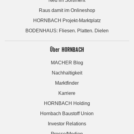
Neu im Sortiment
Raus damit im Onlineshop
HORNBACH Projekt-Marktplatz
BODENHAUS: Fliesen. Platten. Dielen
Über HORNBACH
MACHER Blog
Nachhaltigkeit
Marktfinder
Karriere
HORNBACH Holding
Hornbach Baustoff Union
Investor Relations
Presse/Medien