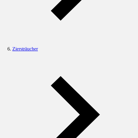
Ziersträucher