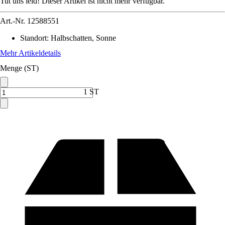
Tut uns leid! Dieser Artikel ist nicht mehr verfügbar.
Art.-Nr.
12588551
Standort
:
Halbschatten, Sonne
Mehr Artikeldetails
Menge (ST)
1 ST