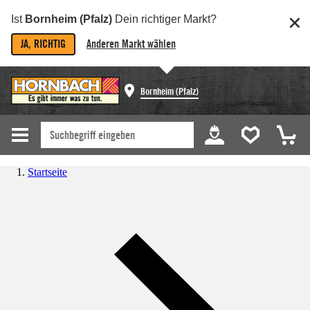
Ist
Bornheim (Pfalz)
Dein richtiger Markt?
JA, RICHTIG
Anderen Markt wählen
Bornheim (Pfalz)
Startseite