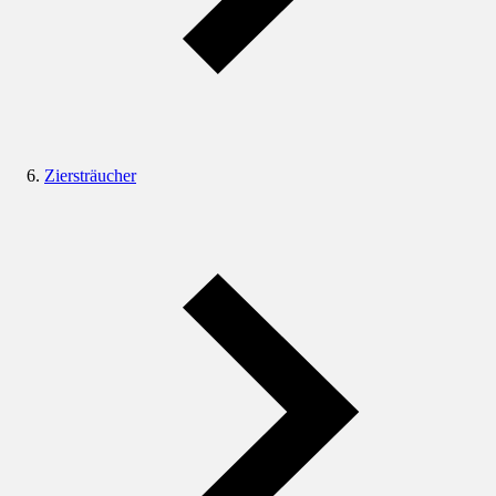
Ziersträucher