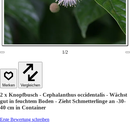
1
/
2
Vergleichen
2 x Knopfbusch - Cephalanthus occidentalis - Wächst
gut in feuchtem Boden - Zieht Schmetterlinge an -30-
40 cm in Container
Erste Bewertung schreiben