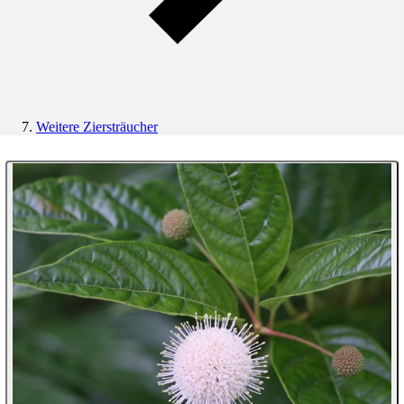
Weitere Ziersträucher