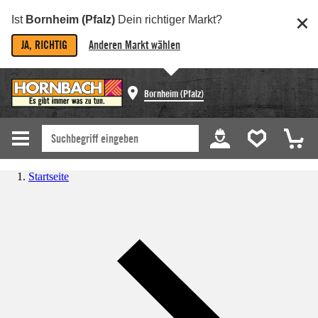
Ist
Bornheim (Pfalz)
Dein richtiger Markt?
JA, RICHTIG
Anderen Markt wählen
Bornheim (Pfalz)
Startseite