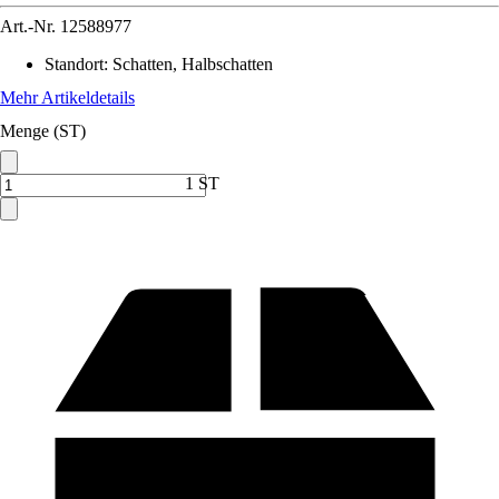
Art.-Nr.
12588977
Standort
:
Schatten, Halbschatten
Mehr Artikeldetails
Menge (ST)
1 ST