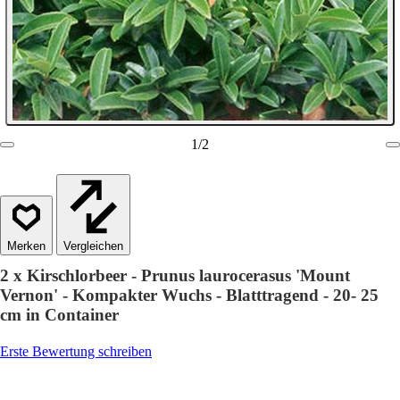
1
/
2
Vergleichen
2 x Kirschlorbeer - Prunus laurocerasus 'Mount
Vernon' - Kompakter Wuchs - Blatttragend - 20- 25
cm in Container
Erste Bewertung schreiben