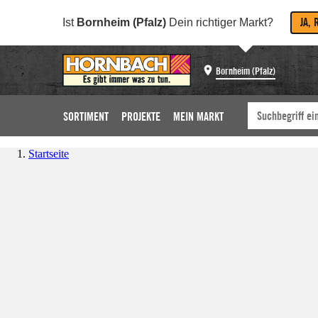
JA, 
Ist
Bornheim (Pfalz)
Dein richtiger Markt?
Bornheim (Pfalz)
SORTIMENT
PROJEKTE
MEIN MARKT
Startseite