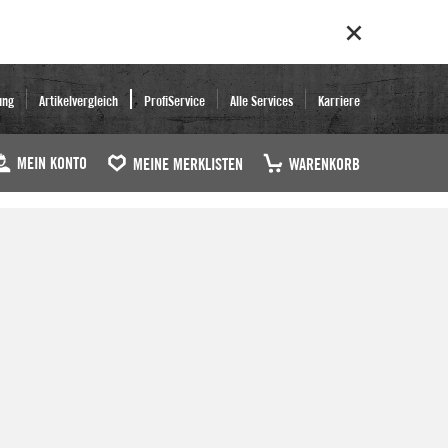
ung
Artikelvergleich
ProfiService
Alle Services
Karriere
MEIN KONTO
MEINE MERKLISTEN
WARENKORB